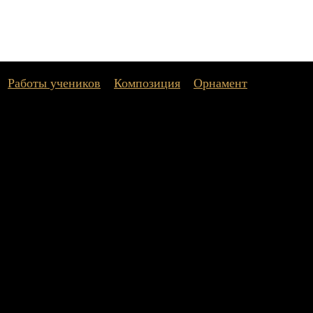
»
Работы учеников
»
Композиция
»
Орнамент
»
Декорати