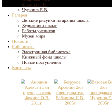
Фокина О.В.
Чуркина Е.В.
Галерея
Детские рисунки из архива школы
Художники школе
Работы учеников
Музеи мира
Новости
Библиотека
Электронная библиотека
Книжный фонд школы
Новые поступления
Контакты